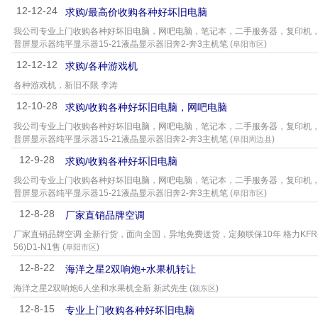
12-12-24
求购/最高价收购各种好坏旧电脑
我公司专业上门收购各种好坏旧电脑，网吧电脑，笔记本，二手服务器，复印机，传真
普屏显示器纯平显示器15-21液晶显示器旧奔2-奔3主机笔 (
)
阜阳市区
12-12-12
求购/各种游戏机
各种游戏机，新旧不限 李涛
12-10-28
求购/收购各种好坏旧电脑，网吧电脑
我公司专业上门收购各种好坏旧电脑，网吧电脑，笔记本，二手服务器，复印机，传真
普屏显示器纯平显示器15-21液晶显示器旧奔2-奔3主机笔 (
)
阜阳周边县
12-9-28
求购/收购各种好坏旧电脑
我公司专业上门收购各种好坏旧电脑，网吧电脑，笔记本，二手服务器，复印机，传真
普屏显示器纯平显示器15-21液晶显示器旧奔2-奔3主机笔 (
)
阜阳市区
12-8-28
厂家直销品牌空调
厂家直销品牌空调 全新行货，面向全国，异地免费送货，定频联保10年 格力KFR-23GW/K(
56)D1-N1售 (
)
阜阳市区
12-8-22
海洋之星2双响炮+水果机转让
海洋之星2双响炮6人坐和水果机全新 新武先生 (
)
颍东区
12-8-15
专业上门收购各种好坏旧电脑