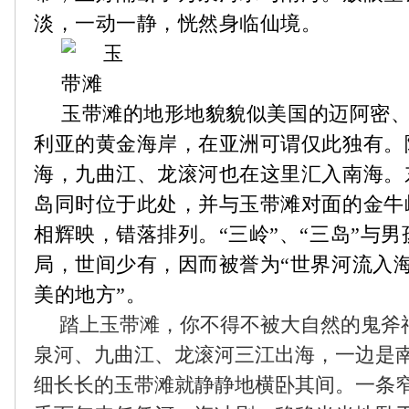
淡，一动一静，恍然身临仙境。
玉
带滩的地形地貌貌似美国的迈阿密
利亚的黄金海岸，在亚洲可谓仅此独有。
海，九曲江、龙滚河也在这里汇入南海。
岛同时位于此处，并与玉带滩对面的金牛
相辉映，错落排列。“三岭”、“三岛”与
局，世间少有，因而被誉为“世界河流入
美的地方”。
踏上玉带滩，你不得不被大自然的鬼斧
泉河、九曲江、龙滚河三江出海，一边是
细长长的玉带滩就静静地横卧其间。一条