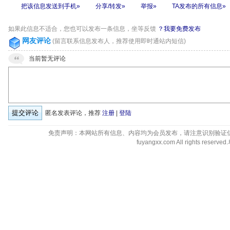
把该信息发送到手机»
分享/转发»
举报»
TA发布的所有信息»
如果此信息不适合，您也可以发布一条信息，坐等反馈
？我要免费发布
网友评论
(留言联系信息发布人，推荐使用即时通站内短信)
当前暂无评论
匿名发表评论，推荐
注册
|
登陆
免责声明：本网站所有信息、内容均为会员发布，请注意识别验证
fuyangxx.com All rights