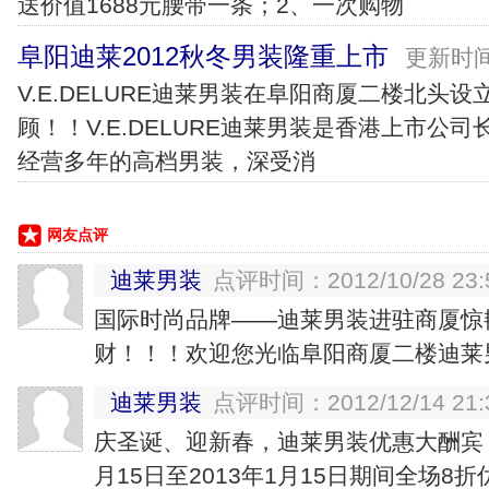
送价值1688元腰带一条；2、一次购物
阜阳迪莱2012秋冬男装隆重上市
更新时间：
V.E.DELURE迪莱男装在阜阳商厦二楼北头
顾！！V.E.DELURE迪莱男装是香港上市公司
经营多年的高档男装，深受消
网友点评
迪莱男装
点评时间：2012/10/28 23:5
国际时尚品牌——迪莱男装进驻商厦惊
财！！！欢迎您光临阜阳商厦二楼迪莱
迪莱男装
点评时间：2012/12/14 21:3
庆圣诞、迎新春，迪莱男装优惠大酬宾！！
月15日至2013年1月15日期间全场