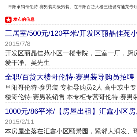
阜阳承销哥伦特·赛男装高级男装。在阜阳百货大楼三楼设有迪莱专
发布的信息
三居室/500元/120平米/开发区丽晶佳
2015/7/8
开发区丽晶佳苑小区一楼带院，三室一厅，厨
爱干净。吴先生
全职/百货大楼哥伦特·赛男装导购员招聘
阜阳哥伦特·赛男装 专柜导购员2人 高中或中
楼哥伦特·赛男装销售 本专柜专营哥伦特·赛男
1000元/86平米/【房屋出租】汇鑫小区
2015/2/11
本房屋坐落在汇鑫小区颐景园，紧邻大润发、