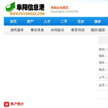
阜阳企业黄页
fuyangxx.com/info
首页
房产
人才
二手
交友
服务
便民服务
餐饮美食
休闲娱乐
教育培训
婚庆/摄影
类别：
地区：
地址：
电话：
人气：2
会员：
商户简介