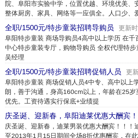
院、阜阳市实验中学，位置优越、环境优美、
整体厨房、家具、网络等一应俱全。人口少、
全职/1500元/特步童装招聘导购员
更新时间
阜阳特步童装 商场导购员4高中以上学历 在
中心特步童装专厅，购物导购员 全权代理特步
吴经理
全职/1500元/特步童装招聘促销人员
更新
阜阳特步童装 商场促销人员4中专、高中以上
朗，善于沟通，身高160cm以上，年龄在25
优先。工资待遇实行保底+业绩提
庆圣诞、迎新春，阜阳迪莱优惠大酬宾！
庆圣诞、迎新春，迪莱男装优惠大酬宾！！！迪莱
至2013年1月15日期间全场8折优惠酬宾，