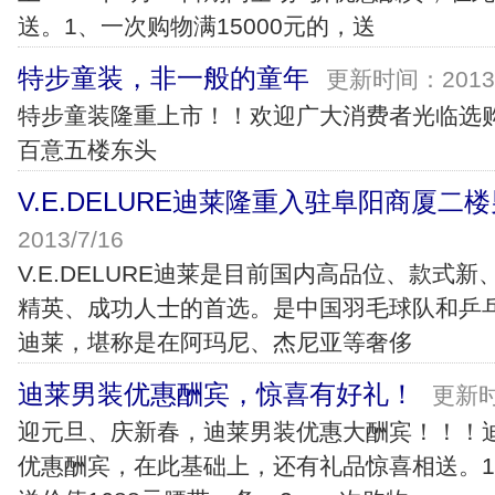
送。1、一次购物满15000元的，送
特步童装，非一般的童年
更新时间：2013/
特步童装隆重上市！！欢迎广大消费者光临选购
百意五楼东头
V.E.DELURE迪莱隆重入驻阜阳商厦二
2013/7/16
V.E.DELURE迪莱是目前国内高品位、款式
精英、成功人士的首选。是中国羽毛球队和乒乓球队
迪莱，堪称是在阿玛尼、杰尼亚等奢侈
迪莱男装优惠酬宾，惊喜有好礼！
更新时
迎元旦、庆新春，迪莱男装优惠大酬宾！！！
优惠酬宾，在此基础上，还有礼品惊喜相送。1、