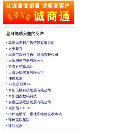
您可能感兴趣的商户
阜阳尚美村广告传媒有限公司
之美花卉
阜阳市双冠可再生能源有限公司
阜阳国美电器有限公司
茶农直销铁观音
上海迅德实业有限公司
便民疏通
<<英语冠军>>
阜阳天顺科技发展有限公司
阜阳创杰数码科技
安徽玉成经济发展有限公司
太阳能１６００
小伟电动车，摩托车维修交易市场
环球美联英语
建筑电器