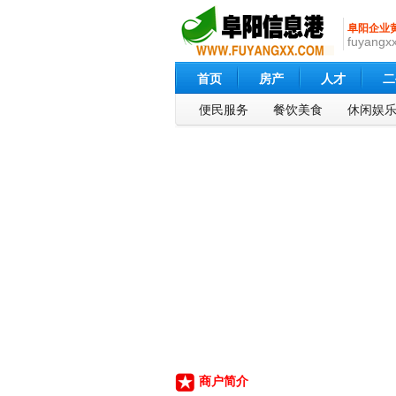
阜阳企业
fuyangxx
首页
房产
人才
二
便民服务
餐饮美食
休闲娱
商户简介