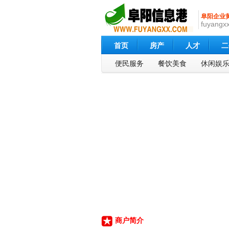
阜阳企业
fuyangxx
首页
房产
人才
二
便民服务
餐饮美食
休闲娱
商户简介