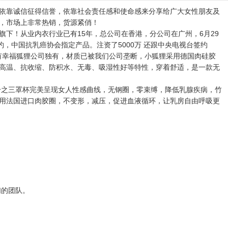
依靠诚信征得信誉，依靠社会责任感和使命感来分享给广大女性朋友及
，市场上非常热销，货源紧俏！
旗下！从业内衣行业已有15年，总公司在香港，分公司在广州，6月29
约，中国抗乳癌协会指定产品。注资了5000万 还跟中央电视台签约
唯有幸福狐狸公司独有，材质已被我们公司垄断，小狐狸采用德国肉硅胶
高温、抗收缩、防积水、无毒、吸湿性好等特性，穿着舒适，是一款无
分之三罩杯完美呈现女人性感曲线，无钢圈，零束缚，降低乳腺疾病，竹
用法国进口肉胶圈，不变形，减压，促进血液循环，让乳房自由呼吸更
；
们的团队。