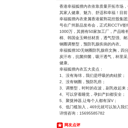
香港幸福狐狸内衣依靠质量开拓市场，
其家人健康、魅力、舒适和幸福！目前
幸福狐狸内衣隶属香港紫荆花控股集团
号在广州新品发布会，正式和CCTV签
1000万，其拥有50家加工厂，产品
棉、韩国金玉蝉丝材质，透气型强、耐
钢圈调整型，预防乳腺疾病的内衣。
幸福狐狸3D无钢圈防乳腺癌文胸，四
炭汗布，抗菌抑菌，吸汗透气，杯里采
健康。
幸福狐狸内衣五大卖点：
1、没有海绵，我们是呼吸的肉硅胶；
2、没有钢圈，预防乳癌；
3、调整型，时时的在波，副乳收起来
4、可以穿着睡觉，孕妇产妇都安全；
5、聚拢神器,让每个人都有深V；
6、低门槛加入，469元就可以加入我
详情咨询：15695585782
网友点评