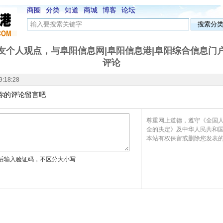
商圈
分类
知道
商城
博客
论坛
友个人观点，与阜阳信息网|阜阳信息港|阜阳综合信息门
评论
9:18:28
你的评论留言吧
尊重网上道德，遵守《全国
全的决定》及中华人民共和
本站
有权保留
或删除您发表
后输入验证码，不区分大小写