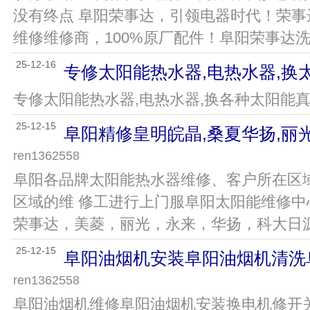
没有终点 阜阳荣事达，引领电器时代！荣
维修维修商，100%原厂配件！阜阳荣事达洗衣机
25-12-16
专修太阳能热水器,电热水器,换
专修太阳能热水器,电热水器,换各种太阳能真空管
25-12-15
阜阳精修皇明皖晶,桑夏华扬,丽
ren1362558
阜阳各品牌太阳能热水器维修、客户所在区
区域的维 修工进行上门服阜阳太阳能维修中
荣事达，美菱，丽光，永来，华扬，科大日源，科
25-12-15
阜阳油烟机安装阜阳油烟机清洗
ren1362558
阜阳油烟机维修阜阳油烟机安装换电机修开