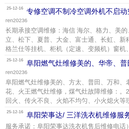
25-12-16
专修空调不制冷空调外机不启动
ren20236
长期承接空调维修：海信 海尔、格力、美
立、松下、夏普、大金、富士通、长虹、新科
格兰仕等挂机、柜机（定速、变频机）窗机、水冷
25-12-16
阜阳燃气灶维修美的、华帝、普
ren20236
阜阳燃气灶维修美的、方太、普田、万和、
花、火王燃气灶维修，煤气灶故障维修：。
回火、传火不良、火焰不均匀、小火熄火等现象。
25-12-16
阜阳荣事达/ 三洋洗衣机维修服
服务承诺：阜阳荣事达洗衣机售后维修电话