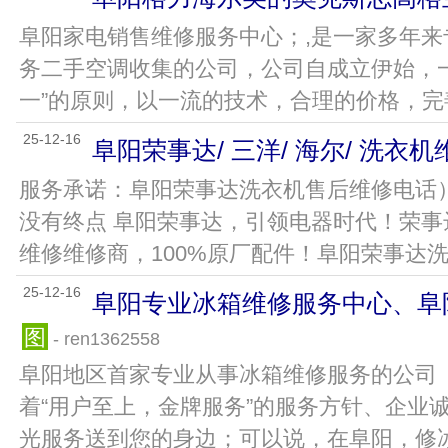
阜阳家电销售维修服务中心；,是一家多年来
务二手空调收集的公司，公司自成立伊始，
一”的原则，以一流的技术，合理的价格，完善的
25-12-16
阜阳荣事达/ 三洋/ 海尔/ 洗衣
服务承诺：阜阳荣事达洗衣机售后维修电话
没有终点 阜阳荣事达，引领电器时代！荣
维修维修商，100%原厂配件！阜阳荣事达洗衣机
25-12-16
阜阳专业冰箱维修服务中心、阜
图
- ren1362558
阜阳地区首家专业从事冰箱维修服务的公司【136
着“用户至上，金牌服务”的服务方针、企业
光服务送到您的身边；可以说，在阜阳，修冰箱.