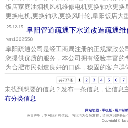
饭店家庭油烟机风机维修电机更换轴承更换
更换电机,更换轴承,更换风叶轮,阜阳饭店大型油
25-12-15
阜阳管道疏通下水道改造疏通维
ren1362558
阜阳疏通公司是经工商局注册的正规家政公
您提供优质的服务，本公司拥有经验丰富的
为合肥市民创造良好的口碑，稳固的客户群体。
共737条
1
2
3
4
5
6
7
未找到想要的信息？发布一条信息，让信息
布分类信息
网站地图
-
手机版
-
用户帮
免责声明：本网站所有信息、内容均为会员发布，请注意识别验证
Copyright © fuya