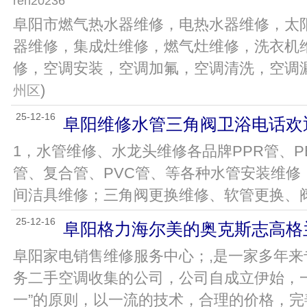
ren20236
阜阳市燃气热水器维修，电热水器维修，太
器维修，集成灶维修，燃气灶维修，洗衣机
修，空调安装，空调加氟，空调清洗，空调漏水
)
州区
25-12-16
阜阳维修水管三角阀卫浴电话欢
1，水管维修、水龙头维修各品牌PPR管、
管、复合管、PVC管、等各种水管安装维修
间洁具维修；三角阀更换维修、软管更换、阀门维
25-12-16
阜阳格力海尔美的奥克斯志高格
阜阳家电销售维修服务中心；,是一家多年来
务二手空调收集的公司，公司自成立伊始，
一”的原则，以一流的技术，合理的价格，完善的