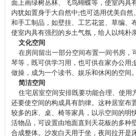
面上画绿树丛林、飞鸟蝴蝶等，使室内具
内犹如置身于大自然中;也可选用优美自然
和手工制品，如壁挂、工艺花篮、草编、
使室内具有强烈的乡土气氛，给人以纯朴
文化空间
在房间留出一部分空间布置一间书房，
琴等，既可供学习用，也可供在家办公用;
做操，成为一个读书、娱乐和休闲的空间
简洁空间
住宅居室空间安排既要功能合理、使用
还要使空间的构成具有韵律。这种居室布
较多的床、桌、椅等家具，以示空间的明
活物品，可设置由地面直到天花板的多种
合成整体。沙发白天用于坐，夜间拉开是