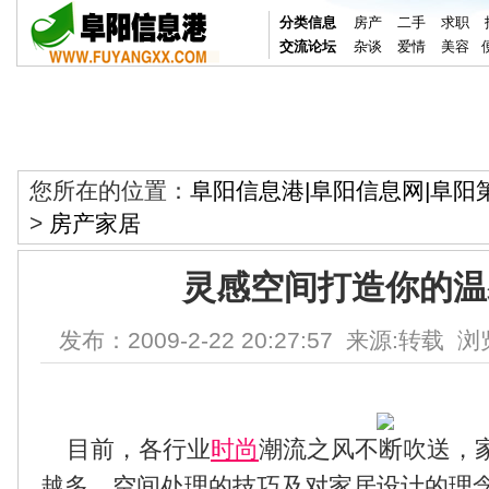
分类信息
房产
二手
求职
交流论坛
杂谈
爱情
美容
您所在的位置：
阜阳信息港|阜阳信息网|阜阳
>
房产家居
灵感空间打造你的温
发布：2009-2-22 20:27:57 来源:转载 浏
目前，各行业
时尚
潮流之风不断吹送，
越多。空间处理的技巧及对家居设计的理