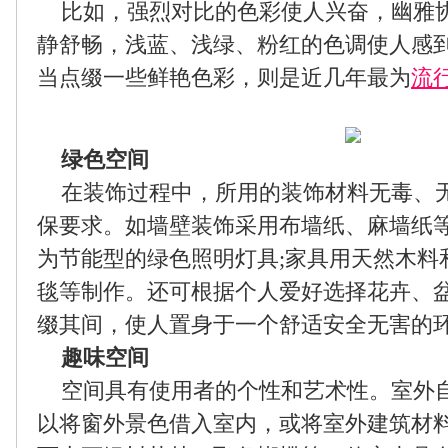
比如，强烈对比的色彩使人兴奋，幽雅
静舒畅，浅蓝、浅绿、粉红的色调使人感
当点缀一些鲜艳色彩，则是近几年最为
流
绿色空间
在装饰过程中，所用的装饰材料无毒、
保要求。如墙壁装饰采用布墙纸、麻墙纸等
为节能型的绿色照明灯具;家具用天然木料
毯等制作。还可根据个人爱好选择花卉、
缀其间，使人置身于一个舒适安全无害的
趣味空间
空间具有使用者的个性和艺术性。室外
以将窗外景色借入室内，或将室外建筑材