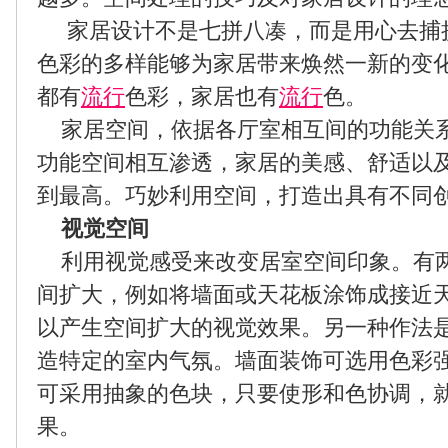
家居设计不是七拼八凑，而是用心去捕
色彩的多样能够为家居带来焕然一新的变
都有
流行
色彩，家居也有
流行
色。
家居空间，依据各厅室相互间的功能关
功能空间相互渗透，家居的美感、舒适以
到最高。巧妙利用空间，打造出具有不同创
视觉空间
利用视觉感受来改变居室空间印象。有
间扩大，例如将墙面或天花板涂饰成接近
以产生空间扩大的视觉效果。另一种作法
造特定的室内气氛。墙面装饰可选用色彩
可采用抽象的色块，只要使形和色协调，
果。