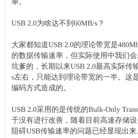
单。
USB 2.0
为啥达不到
60MB/s
？
大家都知道
USB 2.0
的理论带宽是
480Mb
的数据传输速率，但实际使用中我们会
坑爹的，长期以来
USB 2.0
最高实际传
s
左右，只能达到理论带宽的一半。这
编码方式造成的。
USB 2.0
采用的是传统的
Bulk-Only Tran
于没有进行改善，随着目前高速存储设
阻碍
USB
传输速率的问题已经显现出来