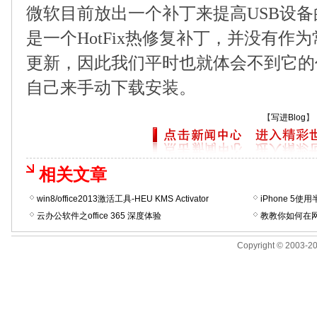
微软目前放出一个补丁来提高
USB
设备
是一个
HotFix
热修复补丁，并没有作为
更新，因此我们平时也就体会不到它的
自己来手动下载安装。
【
写进Blog
】
相关文章
win8/office2013激活工具-HEU KMS Activator
iPhone 5
云办公软件之office 365 深度体验
教教你如何在
Copyright © 2003-201