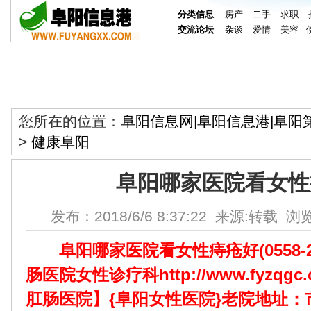
分类信息
房产
二手
求职
交流论坛
杂谈
爱情
美容
您所在的位置：
阜阳信息网|阜阳信息港|阜阳
>
健康阜阳
阜阳哪家医院看女性
发布：2018/6/6 8:37:22 来源:转载 浏
阜阳哪家医院看女性痔疮好(0558-25
肠医院女性诊疗科http://www.fyzq
肛肠医院】{阜阳女性医院}老院地址：