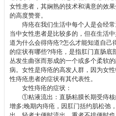
女性患者，其娴熟的技术和满意的效果
的高度赞誉。
痔疮在我们生活中每个人是会经常
当中女性患者是比较多的，但在生活中
道为什么会得痔疮?怎么才能知道自己
的症状有哪些?痔疮，是指肛门直肠底
丛发生曲张而形成的一个或多个柔软的
病。女性是痔疮的高发人群，因为女性
性痔疮患者的症状有其代表性。
女性痔疮的症状：
①粘液流出：直肠粘膜长期受痔核
增多;晚期内痔疮，因肛门括约肌松弛
出。轻者大便时流出，重者不排便时也