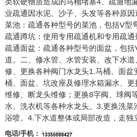
类软硬物质造成的马桶堵塞4、疏通地
业疏通因水泥、沙子、头发等各种原因
菜池：疏通各种型号的菜池，包括V型
疏通蹲坑：使用专用疏通机和专用疏通
疏通面盆：疏通各种型号的面盆，包括
道。二、修水管、水管安装、改下水道
修、更换各种阀门水龙头1.马桶、面
桶、面盆、坑改座及修理水箱漏水、更
维修、断龙头维修；更换8字阀、球阀
水、洗衣机等各种水龙头。3.更换洗
浴喷。4.下水道整体或局部改造，走独
电话/手机：