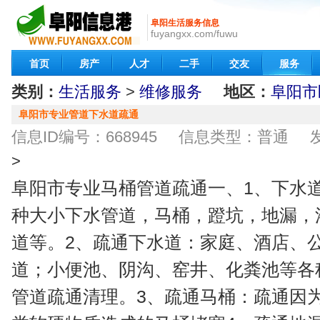
阜阳生活服务信息
fuyangxx.com/fuwu
首页
房产
人才
二手
交友
服务
类别：
生活服务
>
维修服务
地区：
阜阳市
阜阳市专业管道下水道疏通
信息ID编号：668945 信息类型：普通 发布时间：
>
阜阳市专业马桶管道疏通一、1、下水
种大小下水管道，马桶，蹬坑，地漏，
道等。2、疏通下水道：家庭、酒店、
道；小便池、阴沟、窑井、化粪池等各
管道疏通清理。3、疏通马桶：疏通因