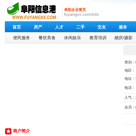
阜阳企业黄页
fuyangxx.com/info
首页
房产
人才
二手
交友
服务
便民服务
餐饮美食
休闲娱乐
教育培训
婚庆/摄影
类别：
地区：
地址：
电话：
人气：2
会员：n
商户简介