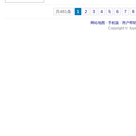
共481条
1
2
3
4
5
6
7
8
网站地图
-
手机版
-
用户帮
Copyright © fuya