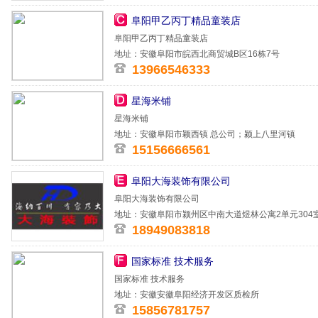
阜阳甲乙丙丁精品童装店
阜阳甲乙丙丁精品童装店
地址：安徽阜阳市皖西北商贸城B区16栋7号
13966546333
星海米铺
星海米铺
地址：安徽阜阳市颖西镇 总公司；颍上八里河镇
15156666561
阜阳大海装饰有限公司
阜阳大海装饰有限公司
地址：安徽阜阳市颍州区中南大道煜林公寓2单元304
18949083818
国家标准 技术服务
国家标准 技术服务
地址：安徽安徽阜阳经济开发区质检所
15856781757