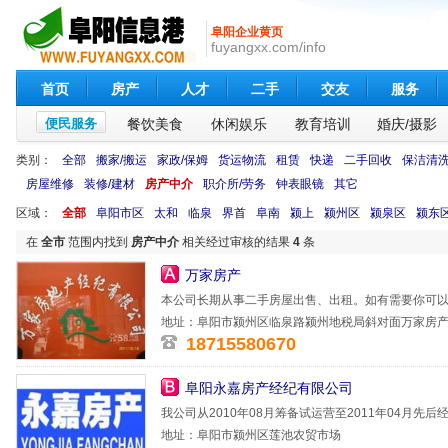
阜阳企业黄页
fuyangxx.com/info
首页
房产
人才
二手
交友
服务
便民服务
餐饮美食
休闲娱乐
教育培训
婚庆/摄影
类别：
全部
搬家/搬运
家政/保姆
货运物流
租赁
快递
二手回收
保洁清
房屋维修
装修/建材
房产中介
职介所/劳务
钟表眼镜
其它
区域：
全部
阜阳市区
太和
临泉
界首
阜南
颍上
颍州区
颍泉区
颍东
在
全市
范围内找到
房产中介
相关经过审核的结果
4
条
万家房产
本公司长期从事二手房屋出售、出租。如有需要你可以联系
地址：阜阳市颍州区临泉路颍州地税局斜对面万家房
18715580670
阜阳永嘉房产经纪有限公司
我公司从2010年08月筹备试运营至2011年04月
理局批准注册
地址：阜阳市颍州区莲池农贸市场