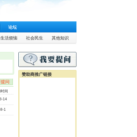
论坛
生活烦恼
社会民生
其他知识
赞助商推广链接
要提问
问时间
8-14
-8-1