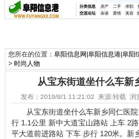
分类信息
房产
二手
求职
交流论坛
杂谈
爱情
美容
您所在的位置：
阜阳信息网|阜阳信息港|阜阳
>
时尚人物
从宝东街道坐什么车新
发布：2019/8/1 11:21:02 来源:转载 浏
从宝东街道坐什么车新乡同仁医院，
行 1.1公里 新中大道宝山路站 上车 2路 (
平大道前进路站 下车 步行 120米。