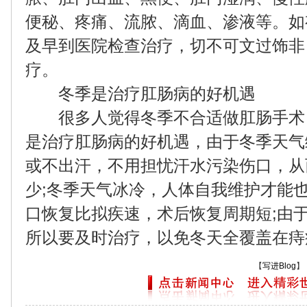
便秘、疼痛、流脓、滴血、渗液等。如
及早到医院检查治疗，切不可文过饰非
疗。
冬季是治疗肛肠病的好机遇
很多人觉得冬季不合适做肛肠手术
是治疗肛肠病的好机遇，由于冬季天气
或不出汗，不用担忧汗水污染伤口，从
少;冬季天气冰冷，人体自我维护才能
口恢复比拟疾速，术后恢复周期短;由
所以要及时治疗，以免冬天全覆盖在痔
【
写进Blog
】