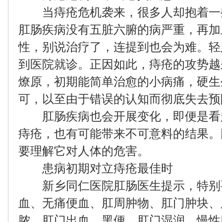
当痔疮危机袭来，很多人却抱着一
肛肠疾病没有五脏六腑的病严重，再加
性，别说治疗了，连提到也会为难。轻
到医院就诊。正因如此，痔疮的攻势越
燎原，初期能简单治愈的小病痛，硬生
可，以至由于错误的认知而彻底失去预
肛肠疾病也会开展变化，即便是看
痔疮，也有可能带来不可意料的结果。
要理解它对人体的危害。
患病初期对立痔疮最佳时
新乡同仁医院肛肠医生提示，特别
血、无痛便血、肛周肿物、肛门肿块、
脓、肛门出血、黑便、肛门湿润、慢性