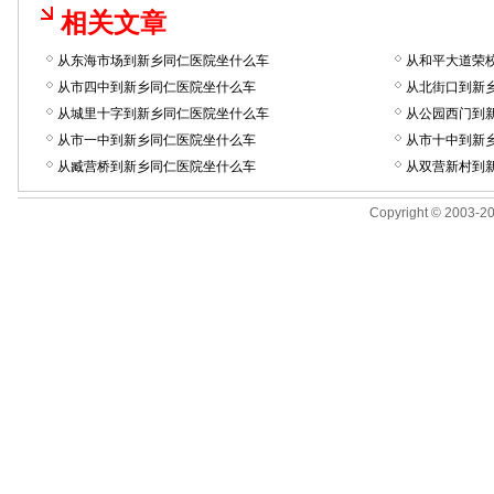
相关文章
从东海市场到新乡同仁医院坐什么车
从和平大道荣
从市四中到新乡同仁医院坐什么车
从北街口到新
从城里十字到新乡同仁医院坐什么车
从公园西门到
从市一中到新乡同仁医院坐什么车
从市十中到新
从臧营桥到新乡同仁医院坐什么车
从双营新村到
Copyright © 2003-201