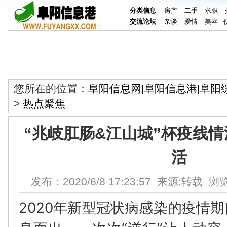
分类信息
房产
二手
求职
交流论坛
杂谈
爱情
美容
您所在的位置：
阜阳信息网|阜阳信息港|阜阳
>
热点聚焦
“兆岐肛肠&江山城”杯疫线
活
发布：2020/6/8 17:23:57 来源:转载 浏
2020年新型冠状病感染的疫情