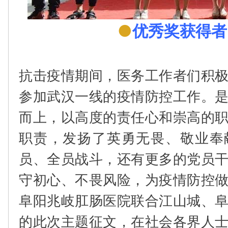
●
优秀奖获得者
抗击疫情期间，医务工作者们积
参加武汉一线的疫情防控工作。
而上，以高度的责任心和崇高的
职责，发扬了英勇无畏、敬业奉
员、全员战斗，还有更多的党员
守初心、不畏风险，为疫情防控
阜阳兆岐肛肠医院联合江山城、
的此次主题征文，在社会各界人