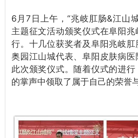
6月7日上午，“兆岐肛肠&江山
主题征文活动颁奖仪式在阜阳兆
行。十几位获奖者及阜阳兆岐肛
奥园江山城代表、阜阳皮肤病医
此次颁奖仪式。随着仪式的进行
的掌声中领取了属于自己的荣誉