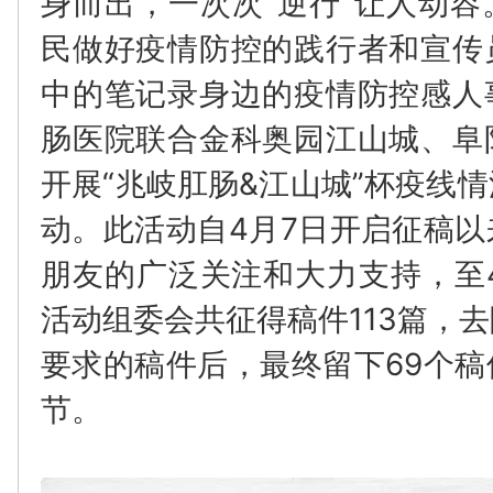
身而出，一次次“逆行”让人动
民做好疫情防控的践行者和宣传
中的笔记录身边的疫情防控感人
肠医院联合金科奥园江山城、阜
开展“兆岐肛肠&江山城”杯疫线
动。此活动自4月7日开启征稿
朋友的广泛关注和大力支持，至
活动组委会共征得稿件113篇，
要求的稿件后，最终留下69个
节。