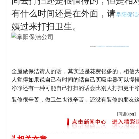
间去打扫还是很值得的，但是相
有什么时间还是在外面，请
阜阳保洁
姨过来打扫卫生。
文章转载自：
阜阳保洁公司
，
http://www.118390.com/xiaoqubaojie/26.html
全屋做保洁请人的话，其实还是花费很多的，相信
人觉得如果说自己有时间的话自己买吸尘器可以慢
净净还有一种可能自己打扫的话会比别人打扫更干
装修很辛苦，做卫生也很辛苦，还没有装修的朋友
【
写进Blog
】