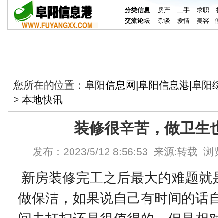
分类信息
房产
二手
求职
交流论坛
杂谈
爱情
美容
您所在的位置：
阜阳信息网|阜阳信息港|阜阳
>
本地快讯
装修很辛苦，做卫生
发布：2023/5/12 8:56:53 来源:转载 浏
新房装修完工之后最大的难题就
做保洁，如果说自己有时间的话