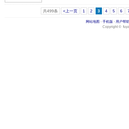
共499条
<上一页
1
2
3
4
5
6
网站地图
-
手机版
-
用户帮
Copyright © fuya