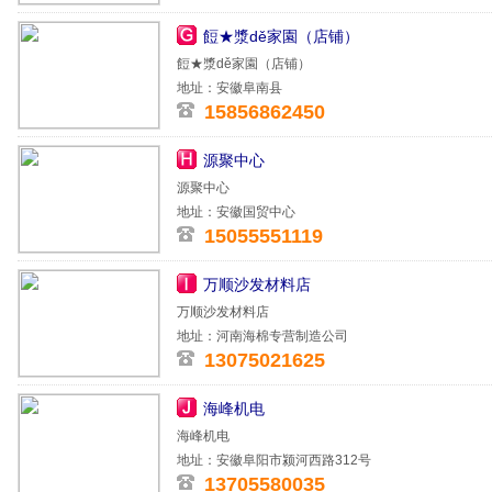
餖★漿dě家園（店铺）
餖★漿dě家園（店铺）
地址：安徽阜南县
15856862450
源聚中心
源聚中心
地址：安徽国贸中心
15055551119
万顺沙发材料店
万顺沙发材料店
地址：河南海棉专营制造公司
13075021625
海峰机电
海峰机电
地址：安徽阜阳市颍河西路312号
13705580035