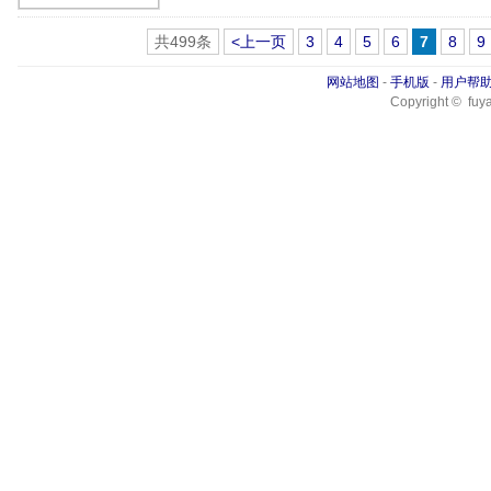
共499条
<上一页
3
4
5
6
7
8
9
网站地图
-
手机版
-
用户帮
Copyright © fuya